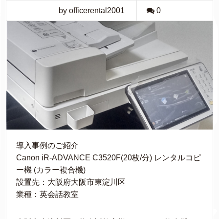
by officerental2001
0
導入事例のご紹介
Canon iR-ADVANCE C3520F(20枚/分) レンタルコピ
ー機 (カラー複合機)
設置先：大阪府大阪市東淀川区
業種：英会話教室