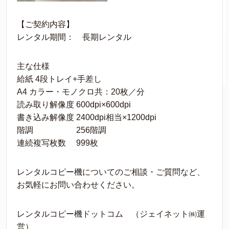
【ご契約内容】
レンタル期間： 長期レンタル
主な仕様
給紙 4段トレイ+手差し
A4 カラー・モノクロ共：20枚／分
読み取り解像度 600dpi×600dpi
書き込み解像度 2400dpi相当×1200dpi
階調 256階調
連続複写枚数 999枚
レンタルコピー機についてのご相談・ご質問など、
お気軽にお問い合わせください。
レンタルコピー機ドットコム （ジェイネット㈱運
営）