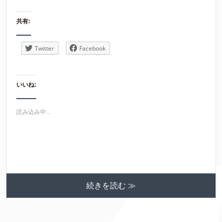
共有:
Twitter
Facebook
いいね:
読み込み中...
続きを読む ≫