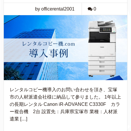
by officerental2001
0
レンタルコピー機導入のお問い合わせを頂き、宝塚
市の人材派遣会社様に納品して参りました。 1年以上
の長期レンタル Canon iR-ADVANCE C3330F カラ
ー複合機 2台 設置先：兵庫県宝塚市 業種：人材派
遣業 […]