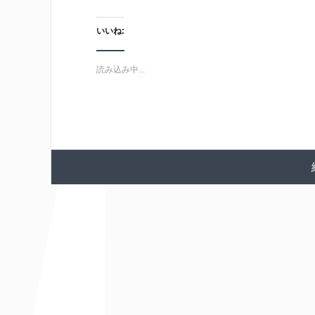
いいね:
読み込み中...