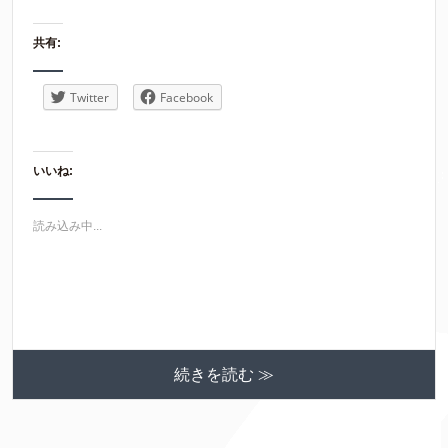
共有:
Twitter
Facebook
いいね:
読み込み中...
続きを読む ≫