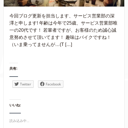
今回ブログ更新を担当します、サービス営業部の深
澤と申します! 年齢は今年で25歳、サービス営業部唯
一の20代です！ 若輩者ですが、お客様のため誠心誠
意努めさせて頂いてます！ 趣味はバイクですね！
（いま乗ってませんが…(T […]
共有:
Twitter
Facebook
いいね:
読み込み中...