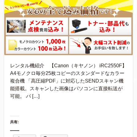
レンタル機紹介 【Canon（キヤノン） iRC2550F】
A4モノクロ毎分25枚コピーのスタンダードなカラー
複合機 「高圧縮PDF」に対応したSENDスキャン機
能搭載。スキャンした画像はパソコンに直接転送が
可能。 パ […]
共有: