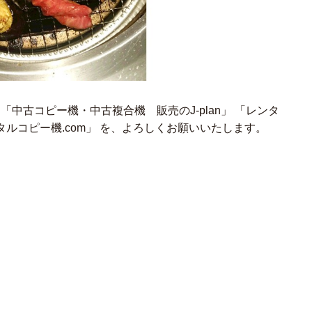
「中古コピー機・中古複合機 販売のJ-plan」 「レンタ
ルコピー機.com」 を、よろしくお願いいたします。