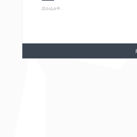
読み込み中...