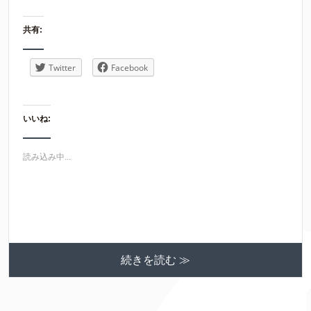
共有:
Twitter
Facebook
いいね:
読み込み中...
続きを読む ≫