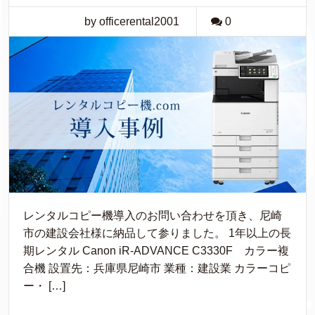
by officerental2001
0
レンタルコピー機導入のお問い合わせを頂き、尼崎
市の建設会社様に納品して参りました。 1年以上の長
期レンタル Canon iR-ADVANCE C3330F カラー複
合機 設置先：兵庫県尼崎市 業種：建設業 カラーコピ
ー・ […]