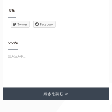
共有:
Twitter
Facebook
いいね:
読み込み中...
続きを読む ≫