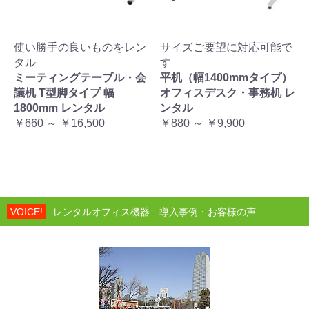
使い勝手の良いものをレン
サイズご要望に対応可能で
タル
す
ミーティングテーブル・会
平机（幅1400mmタイプ）
議机 T型脚タイプ 幅
オフィスデスク・事務机 レ
1800mm レンタル
ンタル
￥660 ～ ￥16,500
￥880 ～ ￥9,900
VOICE!
レンタルオフィス機器 導入事例・お客様の声