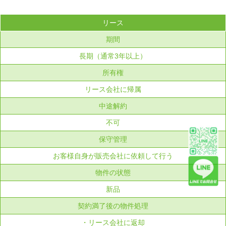
リース
期間
長期（通常3年以上）
所有権
リース会社に帰属
中途解約
不可
保守管理
お客様自身が販売会社に依頼して行う
物件の状態
新品
契約満了後の物件処理
・リース会社に返却