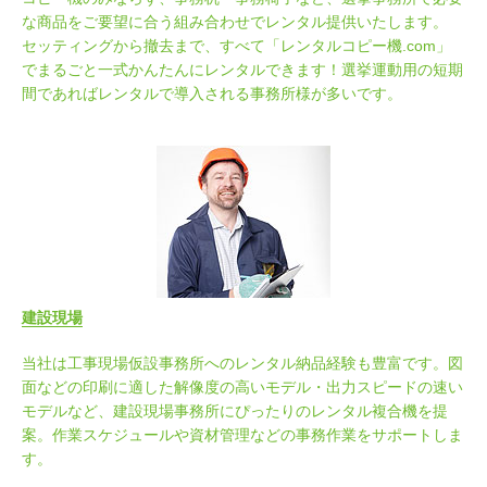
な商品をご要望に合う組み合わせでレンタル提供いたします。
セッティングから撤去まで、すべて「レンタルコピー機.com」
でまるごと一式かんたんにレンタルできます！選挙運動用の短期
間であればレンタルで導入される事務所様が多いです。
建設現場
当社は工事現場仮設事務所へのレンタル納品経験も豊富です。図
面などの印刷に適した解像度の高いモデル・出力スピードの速い
モデルなど、建設現場事務所にぴったりのレンタル複合機を提
案。作業スケジュールや資材管理などの事務作業をサポートしま
す。