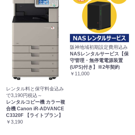
阪神地域初期設定費用込み
NASレンタルサービス【保
守管理・無停電電源装置
(UPS)付き】※2年契約
￥11,000
レンタル料と保守料金込み
で3,190円税込～
レンタルコピー機 カラー複
合機 Canon iR-ADVANCE
C3320F 【ライトプラン】
￥3,190