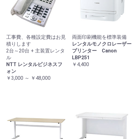
工事費、各種設定費はお見
両面印刷機能を標準装備
積りします
レンタルモノクロレーザー
2台～20台 + 主装置レンタ
プリンター Canon
ル
LBP251
NTT レンタルビジネスフ
￥4,400
ォン
￥3,000 ～ ￥48,000