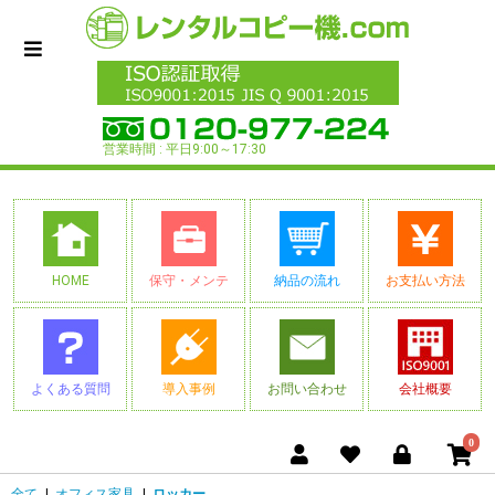
営業時間 : 平日9:00～17:30
HOME
保守・メンテ
納品の流れ
お支払い方法
よくある質問
導入事例
お問い合わせ
会社概要
0
全て
|
オフィス家具
|
ロッカー