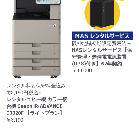
阪神地域初期設定費用込み
NASレンタルサービス【保
守管理・無停電電源装置
(UPS)付き】※2年契約
￥11,000
レンタル料と保守料金込み
で3,190円税込～
レンタルコピー機 カラー複
合機 Canon iR-ADVANCE
C3320F 【ライトプラン】
￥3,190