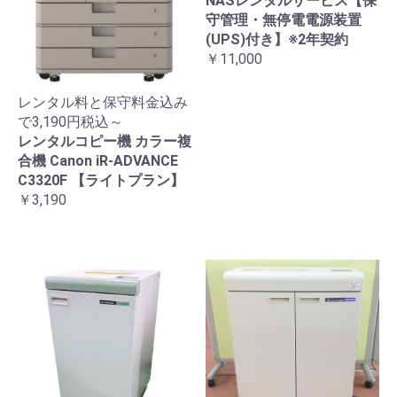
NASレンタルサービス【保
守管理・無停電電源装置
(UPS)付き】※2年契約
￥11,000
レンタル料と保守料金込み
で3,190円税込～
レンタルコピー機 カラー複
合機 Canon iR-ADVANCE
C3320F 【ライトプラン】
￥3,190