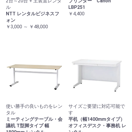
2台～20台 + 主装置レンタ
プリンター Canon
ル
LBP251
NTT レンタルビジネスフ
￥4,400
ォン
￥3,000 ～ ￥48,000
使い勝手の良いものをレン
サイズご要望に対応可能で
タル
す
ミーティングテーブル・会
平机（幅1400mmタイプ）
議机 T型脚タイプ 幅
オフィスデスク・事務机 レ