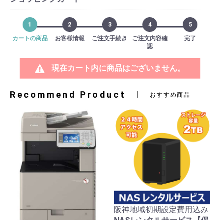
1
2
3
4
5
カートの商品
お客様情報
ご注文手続き
ご注文内容確
完了
認
現在カート内に商品はございません。
Recommend Product
おすすめ商品
阪神地域初期設定費用込み