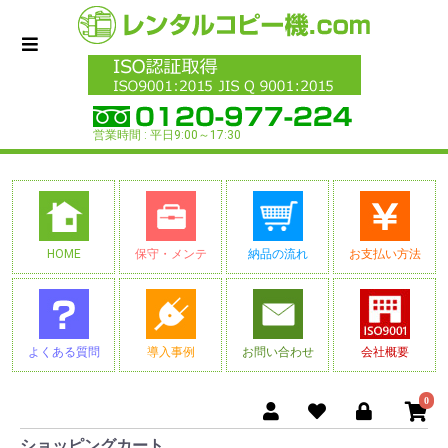
営業時間 : 平日9:00～17:30
HOME
保守・メンテ
納品の流れ
お支払い方法
よくある質問
導入事例
お問い合わせ
会社概要
0
ショッピングカート