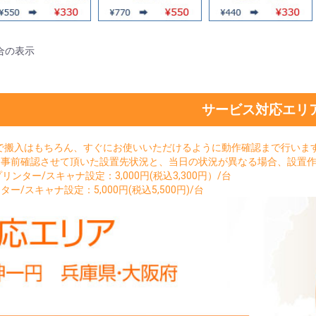
合の表示
サービス対応エリ
で搬入はもちろん、すぐにお使いいただけるように動作確認まで行いま
。事前確認させて頂いた設置先状況と、当日の状況が異なる場合、設置
sプリンター/スキャナ設定：3,000円(税込3,300円）/台
ター/スキャナ設定：5,000円(税込5,500円)/台