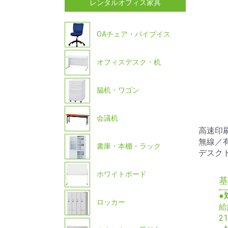
レンタルオフィス家具
OAチェア・パイプイス
オフィスデスク・机
脇机・ワゴン
会議机
高速印
無線／
書庫・本棚・ラック
デスク
ホワイトボード
基
●
ロッカー
給
2