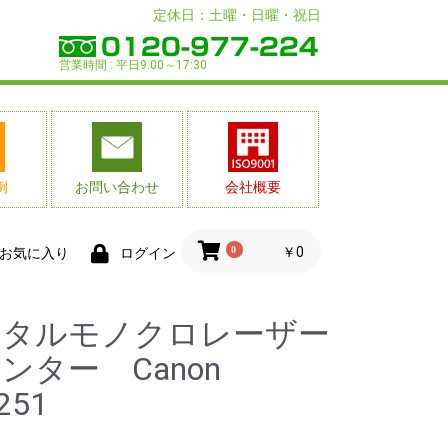
定休日：土曜・日曜・祝日
営業時間 : 平日9:00～17:30
例
お問い合わせ
会社概要
0
￥0
お気に入り
ログイン
ンタルモノクロレーザー
ンター Canon
251