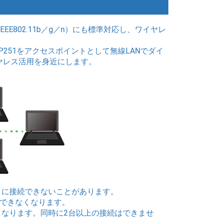
N（IEEE802.11b／g／n）にも標準対応し、ワイヤレ
P251をアクセスポイントとして無線LANでダイ
ヤレス活用を身近にします。
トに接続できないことがあります。
用できなくなります。
続となります。同時に2台以上の接続はできませ