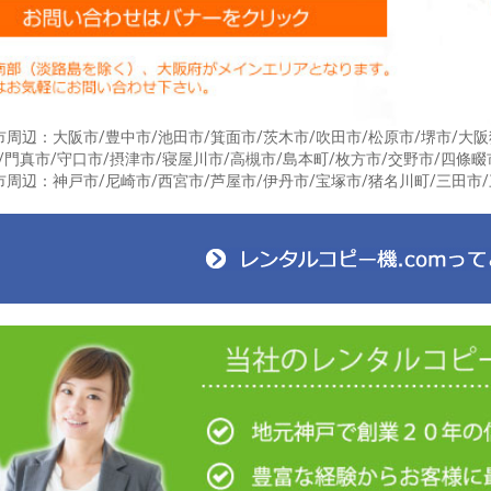
周辺：大阪市/豊中市/池田市/箕面市/茨木市/吹田市/松原市/堺市/大阪
/門真市/守口市/摂津市/寝屋川市/高槻市/島本町/枚方市/交野市/四條畷
周辺：神戸市/尼崎市/西宮市/芦屋市/伊丹市/宝塚市/猪名川町/三田市/