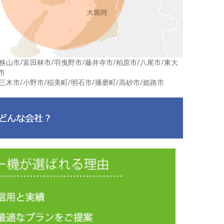
狭山市/富田林市/羽曳野市/藤井寺市/柏原市/八尾市/東大
市
三木市/小野市/稲美町/明石市/播磨町/高砂市/姫路市