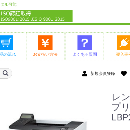
ンタル可能
品の流れ
お支払い方法
よくある質問
導入事
新規会員登録
レ
プリ
LBP