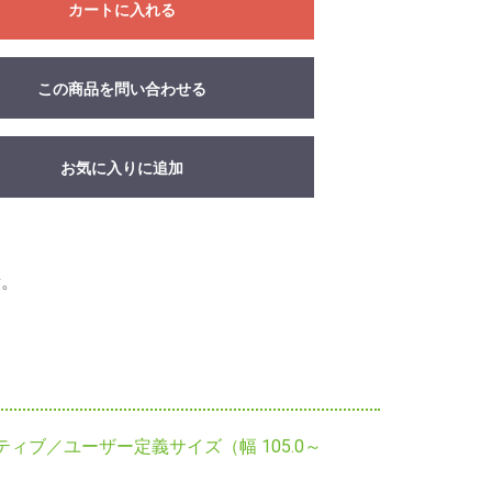
カートに入れる
この商品を問い合わせる
お気に入りに追加
備。
ィブ／ユーザー定義サイズ（幅 105.0～