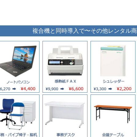
お買い物を続ける
カートへ進む
複合機と同時導入で〜その他レンタル商