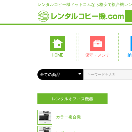
レンタルコピー機ドットコムなら格安で複合機レ
HOME
保守・メンテ
納
レンタルオフィス機器
カラー複合機