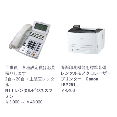
工事費、各種設定費はお見
両面印刷機能を標準装備
積りします
レンタルモノクロレーザー
2台～20台 + 主装置レンタ
プリンター Canon
ル
LBP251
NTT レンタルビジネスフ
￥4,400
ォン
￥3,000 ～ ￥48,000