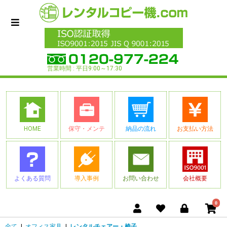
営業時間 : 平日9:00～17:30
HOME
保守・メンテ
納品の流れ
お支払い方法
よくある質問
導入事例
お問い合わせ
会社概要
0
全て
|
オフィス家具
|
レンタルチェアー・椅子