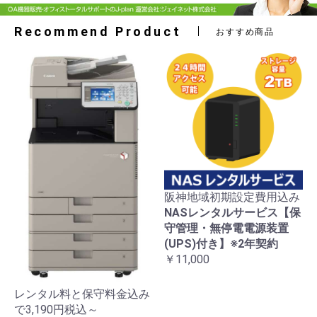
Recommend Product
おすすめ商品
阪神地域初期設定費用込み
NASレンタルサービス【保
守管理・無停電電源装置
(UPS)付き】※2年契約
￥11,000
レンタル料と保守料金込み
で3,190円税込～