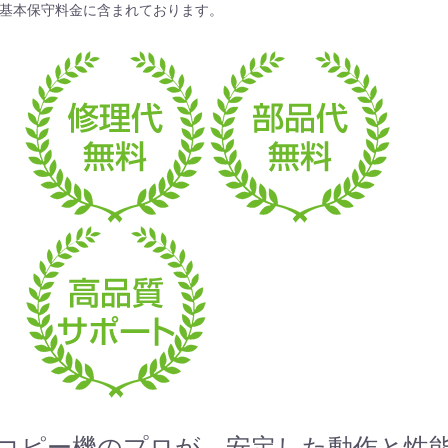
基本保守料金
に含まれております。
コピー機のプロが、安定した動作と性