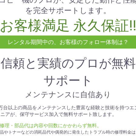
を完全サポートします。
お客様満足 永久保証!
レンタル期間中の、お客様のフォロー体制は？
信頼と実績のプロが無料
サポート
メンテナンスに自信あり
1万台以上の商品をメンテナンスした豊富な経験と技術を持つエ
ジニアが、保守サービス加入で無料サポート致します。
● 修理・部品代は内容や回数にかかわらず無料。
品やトナーなどの消耗品代や偶発的に発生したトラブル時の修理料金は