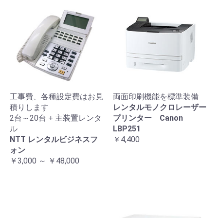
工事費、各種設定費はお見
両面印刷機能を標準装備
積りします
レンタルモノクロレーザー
2台～20台 + 主装置レンタ
プリンター Canon
ル
LBP251
NTT レンタルビジネスフ
￥4,400
ォン
￥3,000 ～ ￥48,000