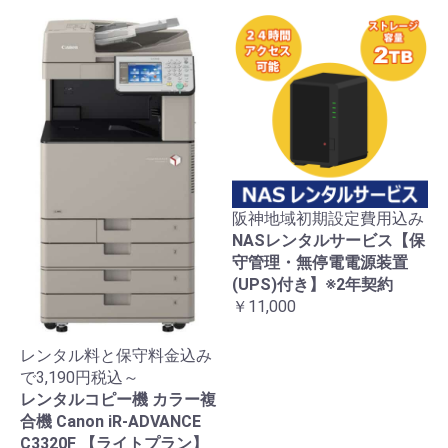
阪神地域初期設定費用込み
NASレンタルサービス【保
守管理・無停電電源装置
(UPS)付き】※2年契約
￥11,000
レンタル料と保守料金込み
で3,190円税込～
レンタルコピー機 カラー複
合機 Canon iR-ADVANCE
C3320F 【ライトプラン】