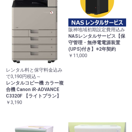
阪神地域初期設定費用込み
NASレンタルサービス【保
守管理・無停電電源装置
(UPS)付き】※2年契約
￥11,000
レンタル料と保守料金込み
で3,190円税込～
レンタルコピー機 カラー複
合機 Canon iR-ADVANCE
C3320F 【ライトプラン】
￥3,190