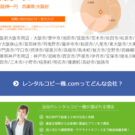
阪府大阪市周辺：大阪市/豊中市/池田市/箕面市/茨木市/吹田市/松原市
/大阪狭山市/富田林市/羽曳野市/藤井寺市/柏原市/八尾市/東大阪市/大
/門真市/守口市/摂津市/寝屋川市/高槻市/島本町/枚方市/交野市/四條畷
庫県神戸市周辺：神戸市/尼崎市/西宮市/芦屋市/伊丹市/宝塚市/猪名川
田市/三木市/小野市/稲美町/明石市/播磨町/高砂市/姫路市