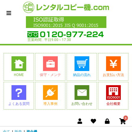
営業時間 : 平日9:00～17:30
HOME
保守・メンテ
納品の流れ
お支払い方法
よくある質問
導入事例
お問い合わせ
会社概要
0
全て
|
販売
|
複合機