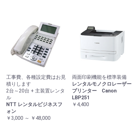
工事費、各種設定費はお見
両面印刷機能を標準装備
積りします
レンタルモノクロレーザー
2台～20台 + 主装置レンタ
プリンター Canon
ル
LBP251
NTT レンタルビジネスフ
￥4,400
ォン
￥3,000 ～ ￥48,000