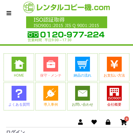
営業時間 : 平日9:00～17:30
HOME
保守・メンテ
納品の流れ
お支払い方法
よくある質問
導入事例
お問い合わせ
会社概要
0
ログイン