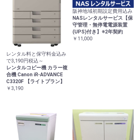
阪神地域初期設定費用込み
NASレンタルサービス【保
守管理・無停電電源装置
(UPS)付き】※2年契約
￥11,000
レンタル料と保守料金込み
で3,190円税込～
レンタルコピー機 カラー複
合機 Canon iR-ADVANCE
C3320F 【ライトプラン】
￥3,190