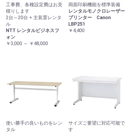
工事費、各種設定費はお見
両面印刷機能を標準装備
積りします
レンタルモノクロレーザー
2台～20台 + 主装置レンタ
プリンター Canon
ル
LBP251
NTT レンタルビジネスフ
￥4,400
ォン
￥3,000 ～ ￥48,000
使い勝手の良いものをレン
サイズご要望に対応可能で
タル
す