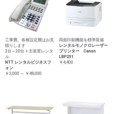
工事費、各種設定費はお見
両面印刷機能を標準装備
積りします
レンタルモノクロレーザー
2台～20台 + 主装置レンタ
プリンター Canon
ル
LBP251
NTT レンタルビジネスフ
￥4,400
ォン
￥3,000 ～ ￥48,000