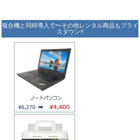
複合機と同時導入で〜その他レンタル商品もプライ
スダウン!!