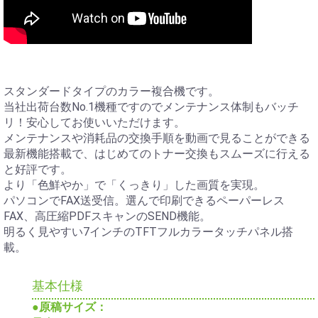
スタンダードタイプのカラー複合機です。
当社出荷台数No.1機種ですのでメンテナンス体制もバッチ
リ！安心してお使いいただけます。
メンテナンスや消耗品の交換手順を動画で見ることができる
最新機能搭載で、はじめてのトナー交換もスムーズに行える
と好評です。
より「色鮮やか」で「くっきり」した画質を実現。
パソコンでFAX送受信。選んで印刷できるペーパーレス
FAX、高圧縮PDFスキャンのSEND機能。
明るく見やすい7インチのTFTフルカラータッチパネル搭
載。
基本仕様
●原稿サイズ：