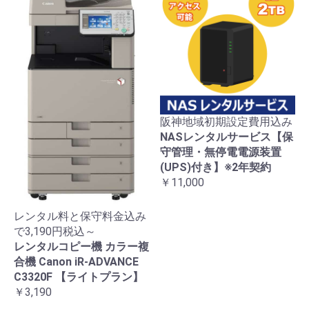
阪神地域初期設定費用込み
NASレンタルサービス【保
守管理・無停電電源装置
(UPS)付き】※2年契約
￥11,000
レンタル料と保守料金込み
で3,190円税込～
レンタルコピー機 カラー複
合機 Canon iR-ADVANCE
C3320F 【ライトプラン】
￥3,190