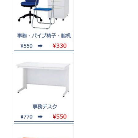
お買い物を続ける
カートへ進む