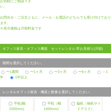
お気軽にご相談下さ
い。
お問合せ・ご注文ともに、メール・お電話のどちらでも受け付けており
ます。
※表示価格は月額料金です
オフィス家具・オフィス機器 セットレンタル 即お見積り(月額)
期間を選択してください。
〜1週間
〜1ヶ月
〜3ヶ月
〜6ヶ月
～1
年
1年以上
レンタルオフィス家具・機器と数量を選択してください。
平机(幅
平机（幅
脇机（袖机サイ
1000mm)
1400mm)
ドデスク）