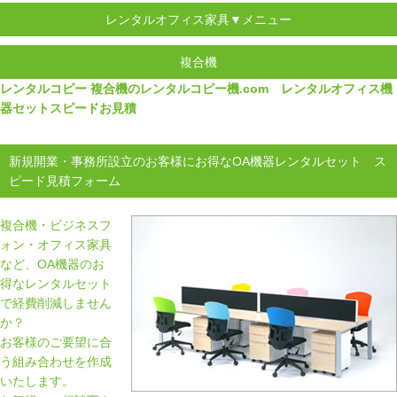
レンタルオフィス家具▼メニュー
複合機
レンタルコピー 複合機のレンタルコピー機.com レンタルオフィス機
器セットスピードお見積
新規開業・事務所設立のお客様にお得なOA機器レンタルセット ス
ピード見積フォーム
複合機・ビジネスフ
ォン・オフィス家具
など、OA機器のお
得なレンタルセット
で経費削減しません
か？
お客様のご要望に合
う組み合わせを作成
いたします。