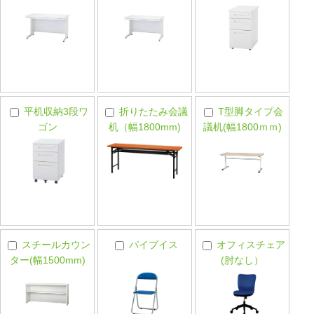
平机収納3段ワ
折りたたみ会議
T型脚タイプ会
ゴン
机（幅1800mm)
議机(幅1800ｍｍ)
スチールカウン
パイプイス
オフィスチェア
ター(幅1500mm)
(肘なし）