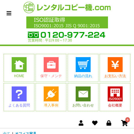
営業時間 : 平日9:00～17:30
HOME
保守・メンテ
納品の流れ
お支払い方法
よくある質問
導入事例
お問い合わせ
会社概要
0
全て
|
オフィス家具