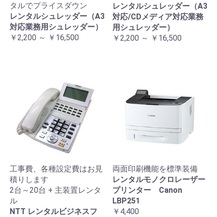
タルでプライスダウン
レンタルシュレッダー（A3
レンタルシュレッダー（A3
対応/CDメディア対応業務
対応業務用シュレッダー）
用シュレッダー）
￥2,200 ～ ￥16,500
￥2,200 ～ ￥16,500
工事費、各種設定費はお見
両面印刷機能を標準装備
積りします
レンタルモノクロレーザー
2台～20台 + 主装置レンタ
プリンター Canon
ル
LBP251
NTT レンタルビジネスフ
￥4,400