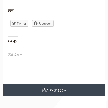
共有:
Twitter
Facebook
いいね:
読み込み中...
続きを読む ≫