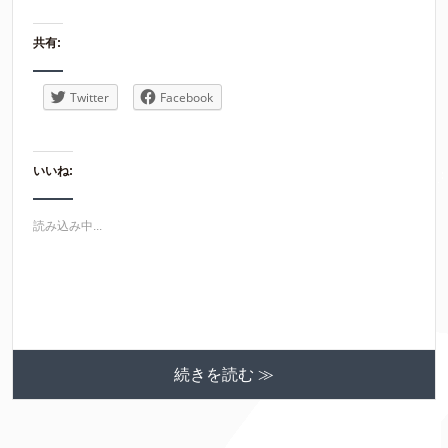
共有:
Twitter
Facebook
いいね:
読み込み中...
続きを読む ≫