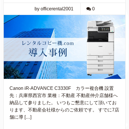
by officerental2001
0
Canon iR-ADVANCE C3330F カラー複合機 設置
先：兵庫県西宮市 業種：不動産 不動産仲介店舗様へ
納品して参りました。 いつもご懇意にして頂いてお
ります、不動産会社様からのご依頼です。 すでに7店
舗に導 […]