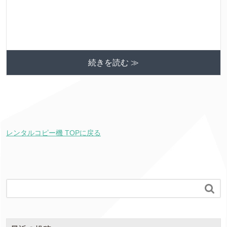
続きを読む ≫
レンタルコピー機 TOPに戻る
