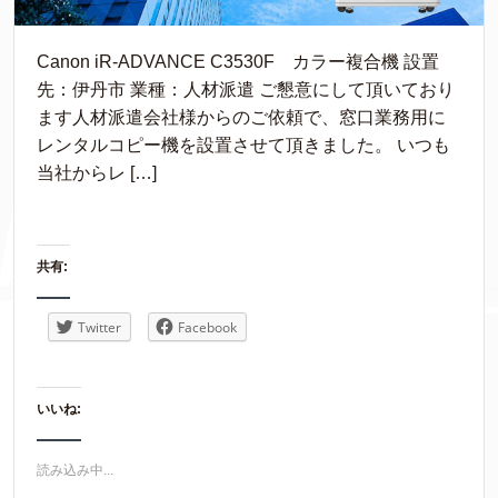
Canon iR-ADVANCE C3530F カラー複合機 設置
先：伊丹市 業種：人材派遣 ご懇意にして頂いており
ます人材派遣会社様からのご依頼で、窓口業務用に
レンタルコピー機を設置させて頂きました。 いつも
当社からレ […]
共有:
Twitter
Facebook
いいね:
読み込み中...