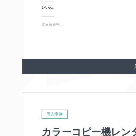
いいね:
読み込み中...
導入事例
カラーコピー機レン