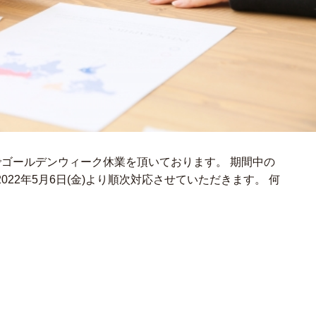
(木)までゴールデンウィーク休業を頂いております。 期間中の
22年5月6日(金)より順次対応させていただきます。 何