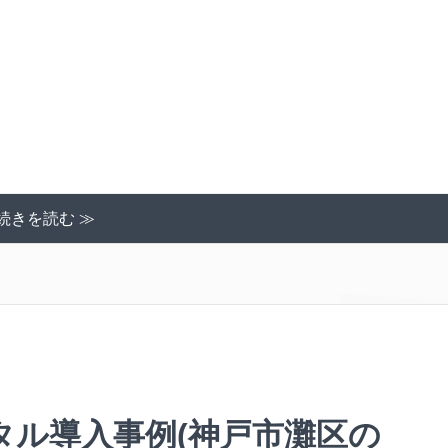
続きを読む ≫
タル導入事例(神戸市灘区の