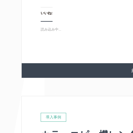
いいね:
読み込み中...
導入事例