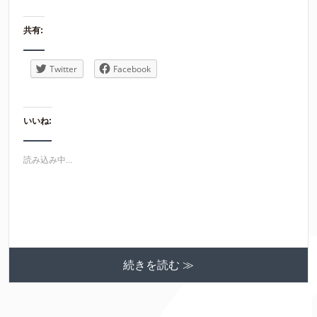
共有:
Twitter
Facebook
いいね:
読み込み中...
続きを読む ≫