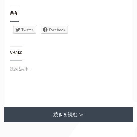
共有:
Twitter
Facebook
いいね:
読み込み中...
続きを読む ≫