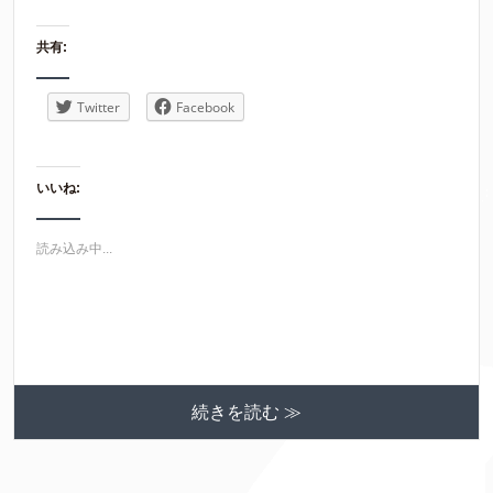
共有:
Twitter
Facebook
いいね:
読み込み中...
続きを読む ≫