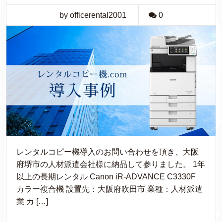
by officerental2001
0
レンタルコピー機導入のお問い合わせを頂き、大阪
府堺市の人材派遣会社様に納品して参りました。 1年
以上の長期レンタル Canon iR-ADVANCE C3330F
カラー複合機 設置先：大阪府吹田市 業種：人材派遣
業 カ […]