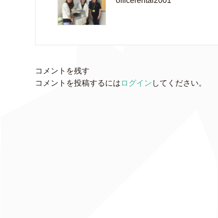
officerental2001
コメントを残す
コメントを投稿するには
ログイン
してください。