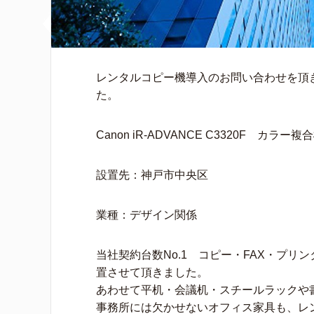
レンタルコピー機導入のお問い合わせを頂
た。
Canon iR-ADVANCE C3320F カラー複
設置先：神戸市中央区
業種：デザイン関係
当社契約台数No.1 コピー・FAX・プ
置させて頂きました。
あわせて平机・会議机・スチールラックや
事務所には欠かせないオフィス家具も、レ