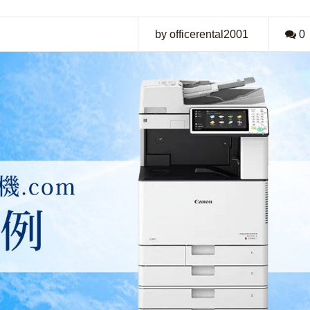
by officerental2001
0