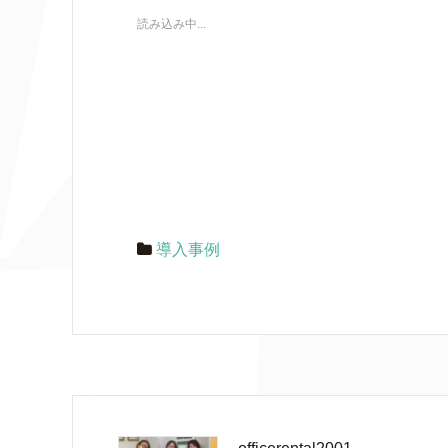
読み込み中...
導入事例