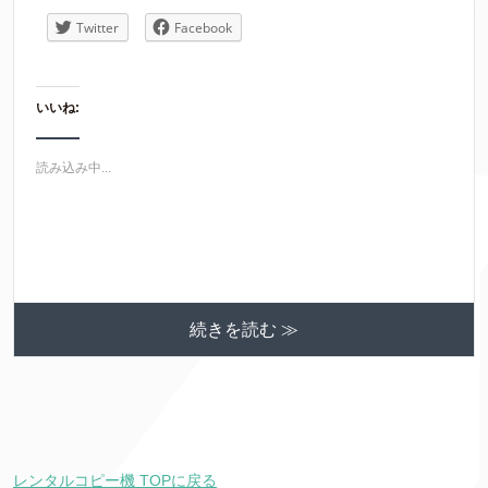
Twitter
Facebook
いいね:
読み込み中...
続きを読む ≫
レンタルコピー機 TOPに戻る