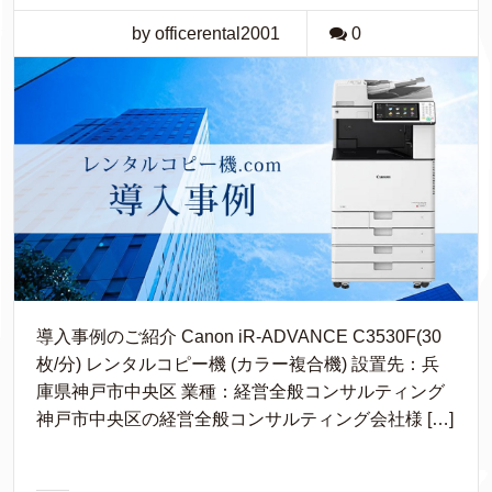
by officerental2001
0
導入事例のご紹介 Canon iR-ADVANCE C3530F(30
枚/分) レンタルコピー機 (カラー複合機) 設置先：兵
庫県神戸市中央区 業種：経営全般コンサルティング
神戸市中央区の経営全般コンサルティング会社様 […]