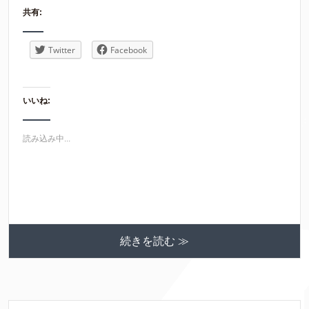
共有:
Twitter
Facebook
いいね:
読み込み中...
続きを読む ≫