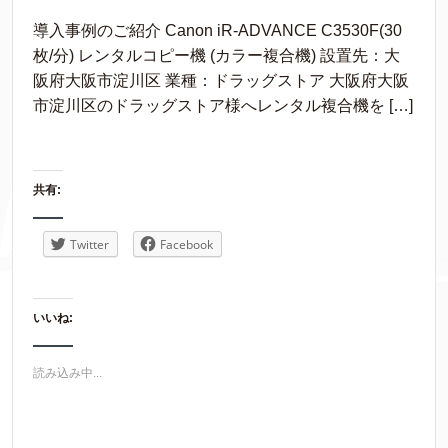
導入事例のご紹介 Canon iR-ADVANCE C3530F(30
枚/分) レンタルコピー機 (カラー複合機) 設置先：大
阪府大阪市淀川区 業種：ドラッグストア 大阪府大阪
市淀川区のドラッグストア様へレンタル複合機を […]
共有:
Twitter
Facebook
いいね:
読み込み中...