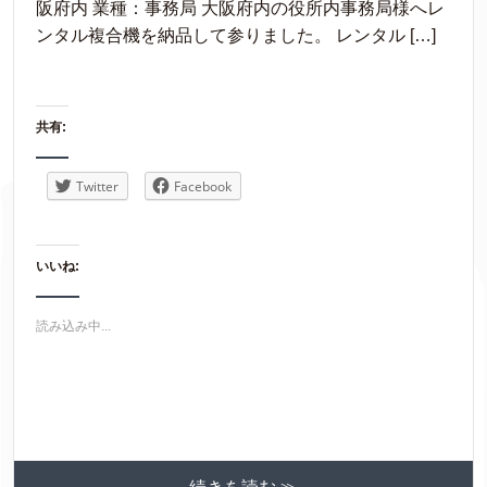
阪府内 業種：事務局 大阪府内の役所内事務局様へレ
ンタル複合機を納品して参りました。 レンタル […]
共有:
Twitter
Facebook
いいね:
読み込み中...