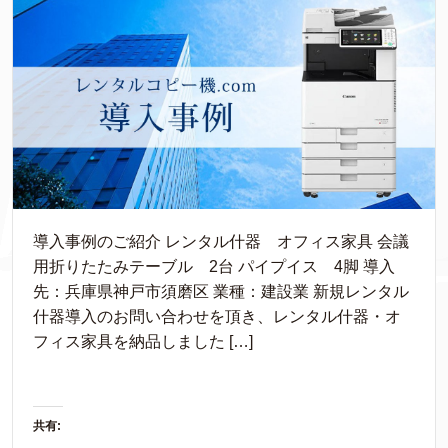
導入事例のご紹介 レンタル什器 オフィス家具 会議
用折りたたみテーブル 2台 パイプイス 4脚 導入
先：兵庫県神戸市須磨区 業種：建設業 新規レンタル
什器導入のお問い合わせを頂き、レンタル什器・オ
フィス家具を納品しました […]
共有: