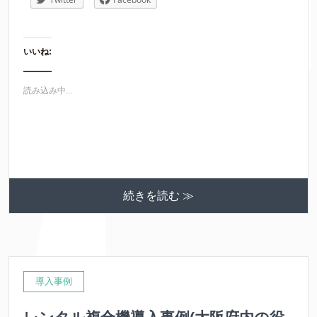
いいね:
読み込み中...
続きを読む ≫
導入事例