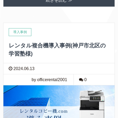
続きを読む ≫
導入事例
レンタル複合機導入事例(神戸市北区の
学習塾様)
2024.06.13
by officerental2001
0