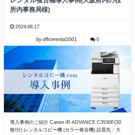
レンタル複合機導入事例(大阪府内の役
所内事務局様)
2024.06.17
by officerental2001
0
導入事例のご紹介 Canon iR-ADVANCE C3530F(30
枚/分) レンタルコピー機 (カラー複合機) 設置先：大