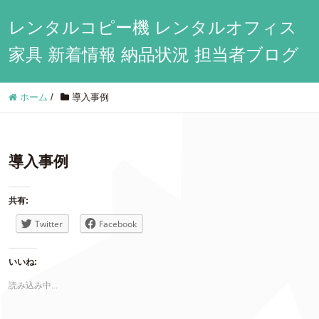
レンタルコピー機 レンタルオフィス
家具 新着情報 納品状況 担当者ブログ
ホーム
/
導入事例
導入事例
共有:
Twitter
Facebook
いいね:
読み込み中...