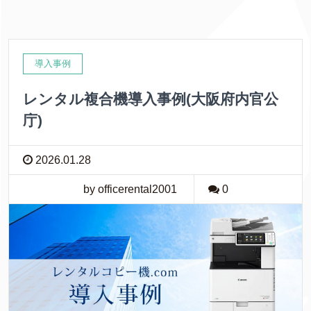
導入事例
レンタル複合機導入事例(大阪府内官公
庁)
2026.01.28
by officerental2001
0