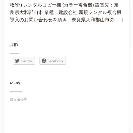
枚/分) レンタルコピー機 (カラー複合機) 設置先：奈
良県大和郡山市 業種：建設会社 新規レンタル複合機
導入のお問い合わせを頂き、奈良県大和郡山市の […]
共有:
Twitter
Facebook
いいね:
読み込み中...