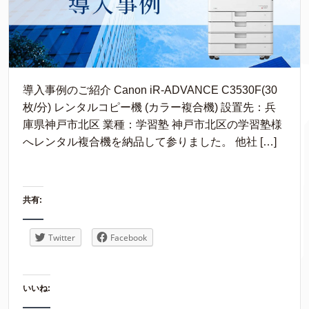
導入事例のご紹介 Canon iR-ADVANCE C3530F(30
枚/分) レンタルコピー機 (カラー複合機) 設置先：兵
庫県神戸市北区 業種：学習塾 神戸市北区の学習塾様
へレンタル複合機を納品して参りました。 他社 […]
共有:
Twitter
Facebook
いいね: