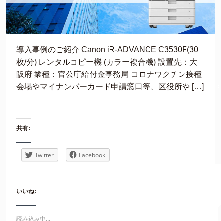
導入事例のご紹介 Canon iR-ADVANCE C3530F(30
枚/分) レンタルコピー機 (カラー複合機) 設置先：大
阪府 業種：官公庁給付金事務局 コロナワクチン接種
会場やマイナンバーカード申請窓口等、区役所や […]
共有:
Twitter
Facebook
いいね:
読み込み中...