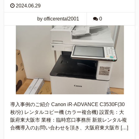
2024.06.29
by officerental2001
0
導入事例のご紹介 Canon iR-ADVANCE C3530F(30
枚/分) レンタルコピー機 (カラー複合機) 設置先：大
阪府東大阪市 業種：臨時窓口事務所 新規レンタル複
合機導入のお問い合わせを頂き、大阪府東大阪市 […]