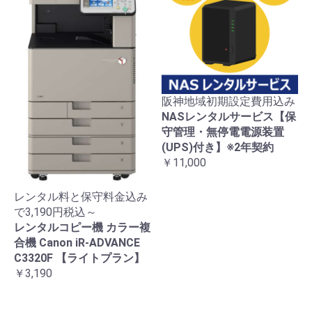
阪神地域初期設定費用込み
NASレンタルサービス【保
守管理・無停電電源装置
(UPS)付き】※2年契約
￥11,000
レンタル料と保守料金込み
で3,190円税込～
レンタルコピー機 カラー複
合機 Canon iR-ADVANCE
C3320F 【ライトプラン】
￥3,190