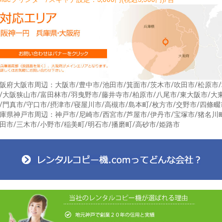
阪府大阪市周辺：大阪市/豊中市/池田市/箕面市/茨木市/吹田市/松原市
/大阪狭山市/富田林市/羽曳野市/藤井寺市/柏原市/八尾市/東大阪市/大
/門真市/守口市/摂津市/寝屋川市/高槻市/島本町/枚方市/交野市/四條畷
庫県神戸市周辺：神戸市/尼崎市/西宮市/芦屋市/伊丹市/宝塚市/猪名川
田市/三木市/小野市/稲美町/明石市/播磨町/高砂市/姫路市