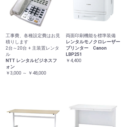
工事費、各種設定費はお見
両面印刷機能を標準装備
積りします
レンタルモノクロレーザー
2台～20台 + 主装置レンタ
プリンター Canon
ル
LBP251
NTT レンタルビジネスフ
￥4,400
ォン
￥3,000 ～ ￥48,000