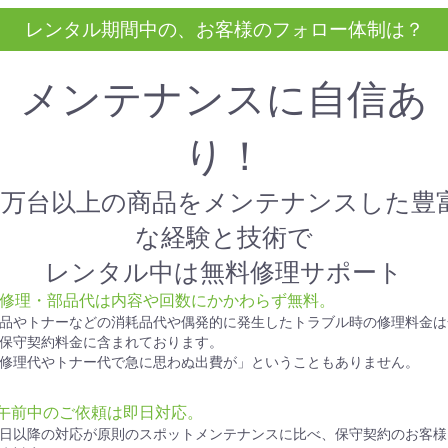
レンタル期間中の、お客様のフォロー体制は？
メンテナンスに自信あ
り！
1万台以上の商品をメンテナンスした豊
な経験と技術で
レンタル中は無料修理サポート
● 修理・部品代は内容や回数にかかわらず無料。
品やトナーなどの消耗品代や偶発的に発生したトラブル時の修理料金は
保守契約料金に含まれております。
修理代やトナー代で急に思わぬ出費が」ということもありません。
●午前中のご依頼は即日対応。
日以降の対応が原則のスポットメンテナンスに比べ、保守契約のお客様