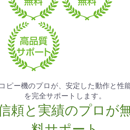
コピー機のプロが、安定した動作と性
を完全サポートします。
信頼と実績のプロが
料サポート