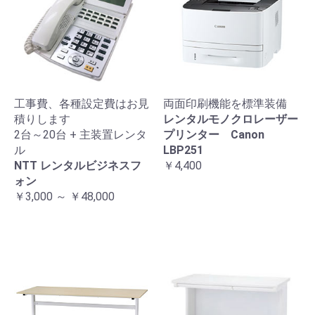
工事費、各種設定費はお見
両面印刷機能を標準装備
積りします
レンタルモノクロレーザー
2台～20台 + 主装置レンタ
プリンター Canon
ル
LBP251
NTT レンタルビジネスフ
￥4,400
ォン
￥3,000 ～ ￥48,000