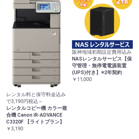
阪神地域初期設定費用込み
NASレンタルサービス【保
守管理・無停電電源装置
(UPS)付き】※2年契約
￥11,000
レンタル料と保守料金込み
で3,190円税込～
レンタルコピー機 カラー複
合機 Canon iR-ADVANCE
C3320F 【ライトプラン】
￥3,190