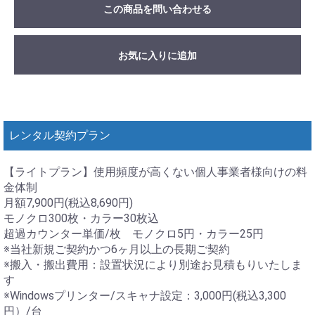
この商品を問い合わせる
お気に入りに追加
レンタル契約プラン
【ライトプラン】使用頻度が高くない個人事業者様向けの料
金体制
月額7,900円(税込8,690円)
モノクロ300枚・カラー30枚込
超過カウンター単価/枚 モノクロ5円・カラー25円
※当社新規ご契約かつ6ヶ月以上の長期ご契約
※搬入・搬出費用：設置状況により別途お見積もりいたしま
す
※Windowsプリンター/スキャナ設定：3,000円(税込3,300
円）/台