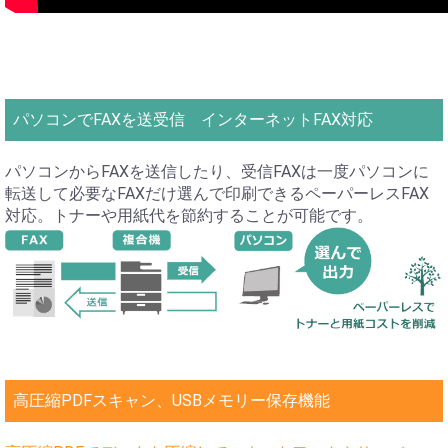
パソコンでFAXを送受信 インターネットFAX対応
パソコンからFAXを送信したり、受信FAXは一度パソコンに
転送して必要なFAXだけ選んで印刷できるペーパーレスFAX
対応。トナーや用紙代を節約することが可能です。
高圧縮PDFスキャン、USBメモリー保存機能