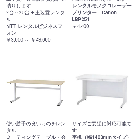
積りします
レンタルモノクロレーザー
2台～20台 + 主装置レンタ
プリンター Canon
ル
LBP251
NTT レンタルビジネスフ
￥4,400
ォン
￥3,000 ～ ￥48,000
使い勝手の良いものをレン
サイズご要望に対応可能で
タル
す
ミーティングテーブル・会
平机（幅1400mmタイプ）