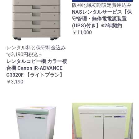
阪神地域初期設定費用込み
NASレンタルサービス【保
守管理・無停電電源装置
(UPS)付き】※2年契約
￥11,000
レンタル料と保守料金込み
で3,190円税込～
レンタルコピー機 カラー複
合機 Canon iR-ADVANCE
C3320F 【ライトプラン】
￥3,190