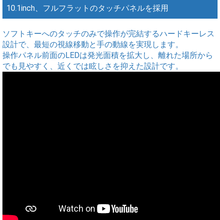
10.1inch、フルフラットのタッチパネルを採用
ソフトキーへのタッチのみで操作が完結するハードキーレス
設計で、最短の視線移動と手の動線を実現します。
操作パネル前面のLEDは発光面積を拡大し、離れた場所から
でも見やすく、近くでは眩しさを抑えた設計です。