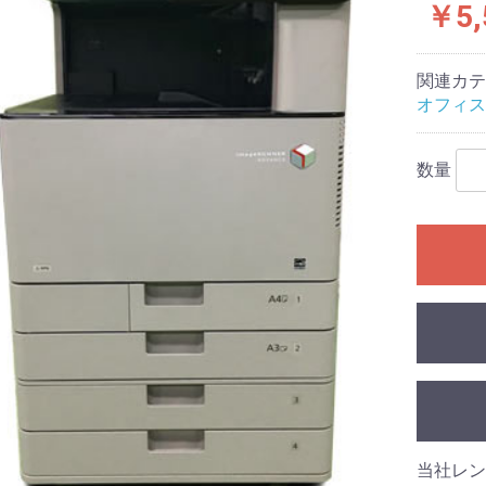
￥5,
関連カテ
オフィス
数量
当社レン