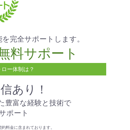
能を完全サポートします。
無料サポート
ォロー体制は？
自信あり！
た豊富な経験と技術で
サポート
契約料金に含まれております。