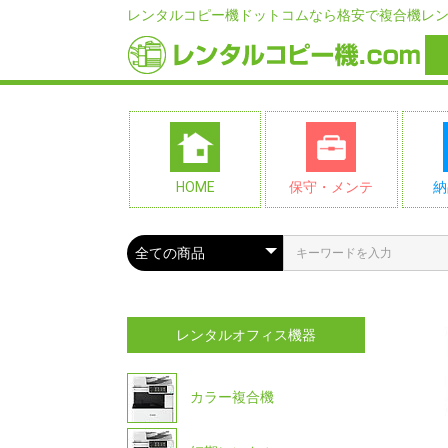
レンタルコピー機ドットコムなら格安で複合機レ
HOME
保守・メンテ
納
レンタルオフィス機器
カラー複合機