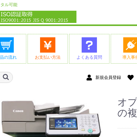
ンタル可能
品の流れ
お支払い方法
よくある質問
導入事
新規会員登録
オプ
の