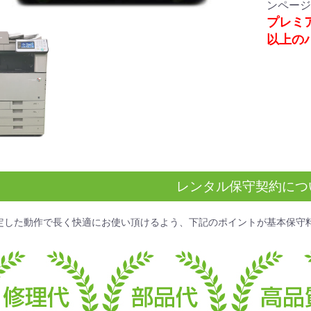
ンページ
プレミ
以上の
レンタル保守契約につ
定した動作で長く快適にお使い頂けるよう、下記のポイントが
基本保守