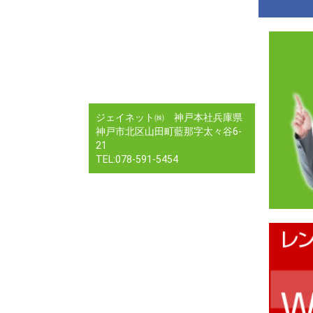
ジェイネット㈱ 神戸本社兵庫県
神戸市北区山田町藍那字太々谷6-
21
TEL:078-591-5454