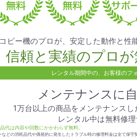
コピー機のプロが、安定した動作と性
信頼と実績のプロが
レンタル期間中の、お客様のフ
メンテナンスに
1万台以上の商品をメンテナンスし
レンタル中は無料修理
部品代は内容や回数にかかわらず無料。
ーなどの消耗品代や偶発的に発生したトラブル時の修理料金は全て保守