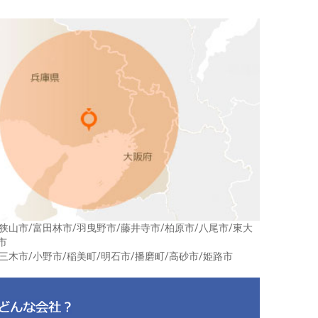
狭山市/富田林市/羽曳野市/藤井寺市/柏原市/八尾市/東大
市
三木市/小野市/稲美町/明石市/播磨町/高砂市/姫路市