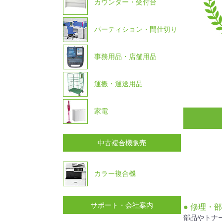
カウンター・受付台
パーティション・間仕切り
事務用品・店舗用品
運搬・運送用品
家電
中古複合機販売
カラー複合機
サポート・会社案内
● 修理・
部品やトナ