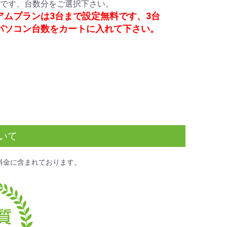
です、台数分をご選択下さい。
アムプランは3台まで設定無料です、3台
パソコン台数をカートに入れて下さい。
いて
料金
に含まれております。