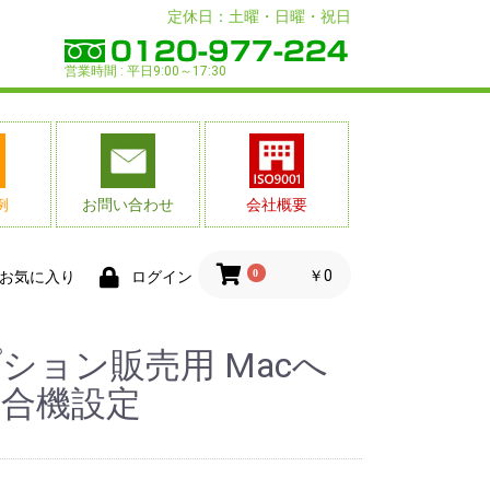
定休日：土曜・日曜・祝日
営業時間 : 平日9:00～17:30
例
お問い合わせ
会社概要
0
￥0
お気に入り
ログイン
ション販売用 Macへ
複合機設定