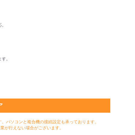
応。
ます。
ア
す。パソコンと複合機の接続設定も承っております。
作業が行えない場合がございます。