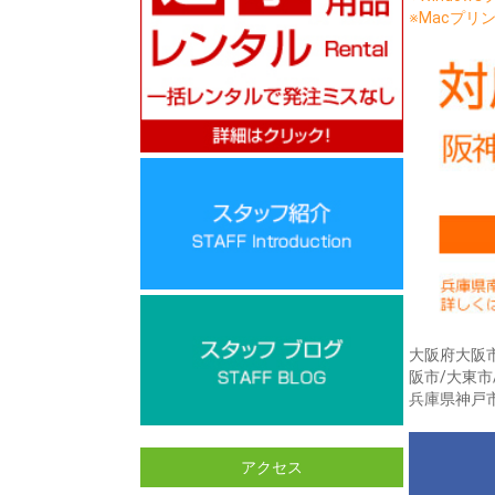
※Macプリン
大阪府大阪市
阪市/大東市
兵庫県神戸市
アクセス