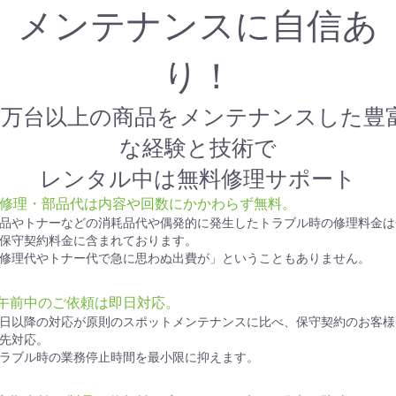
メンテナンスに自信あ
り！
1万台以上の商品をメンテナンスした豊
な経験と技術で
レンタル中は無料修理サポート
● 修理・部品代は内容や回数にかかわらず無料。
品やトナーなどの消耗品代や偶発的に発生したトラブル時の修理料金は
保守契約料金に含まれております。
修理代やトナー代で急に思わぬ出費が」ということもありません。
●午前中のご依頼は即日対応。
日以降の対応が原則のスポットメンテナンスに比べ、保守契約のお客様
先対応。
ラブル時の業務停止時間を最小限に抑えます。