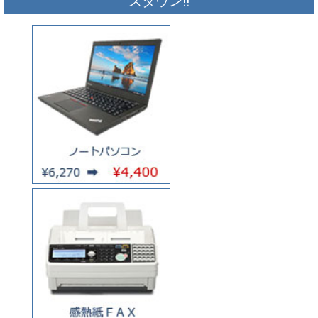
スダウン!!