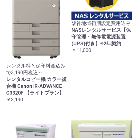
阪神地域初期設定費用込み
NASレンタルサービス【保
守管理・無停電電源装置
(UPS)付き】※2年契約
￥11,000
レンタル料と保守料金込み
で3,190円税込～
レンタルコピー機 カラー複
合機 Canon iR-ADVANCE
C3320F 【ライトプラン】
￥3,190