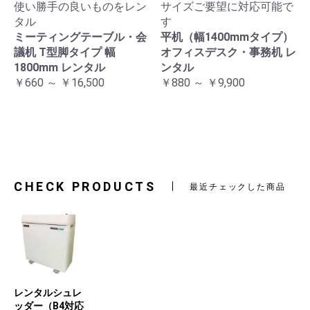
使い勝手の良いものをレン
サイズご要望に対応可能で
タル
す
ミーティングテーブル・会
平机（幅1400mmタイプ）
議机 T型脚タイプ 幅
オフィスデスク・事務机 レ
1800mm レンタル
ンタル
￥660 ～ ￥16,500
￥880 ～ ￥9,900
CHECK PRODUCTS
最近チェックした商品
レンタルシュレ
ッダー（B4対応