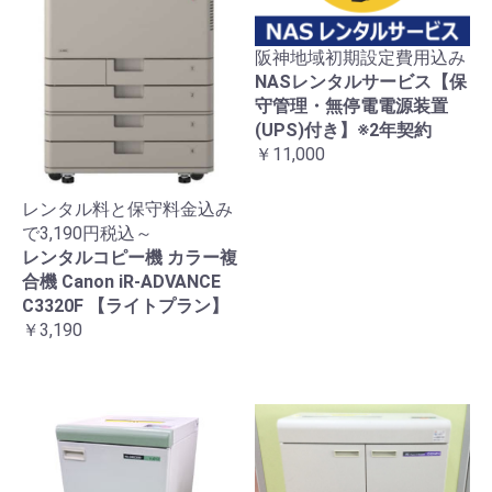
阪神地域初期設定費用込み
NASレンタルサービス【保
守管理・無停電電源装置
(UPS)付き】※2年契約
￥11,000
レンタル料と保守料金込み
で3,190円税込～
レンタルコピー機 カラー複
合機 Canon iR-ADVANCE
C3320F 【ライトプラン】
￥3,190