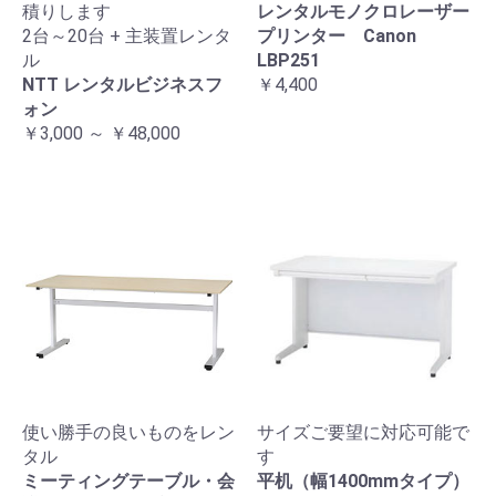
積りします
レンタルモノクロレーザー
2台～20台 + 主装置レンタ
プリンター Canon
ル
LBP251
NTT レンタルビジネスフ
￥4,400
ォン
￥3,000 ～ ￥48,000
使い勝手の良いものをレン
サイズご要望に対応可能で
タル
す
ミーティングテーブル・会
平机（幅1400mmタイプ）