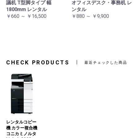
議机 T型脚タイプ 幅
オフィスデスク・事務机 レ
1800mm レンタル
ンタル
￥660 ～ ￥16,500
￥880 ～ ￥9,900
CHECK PRODUCTS
最近チェックした商品
レンタルコピー
機 カラー複合機
コニカミノルタ