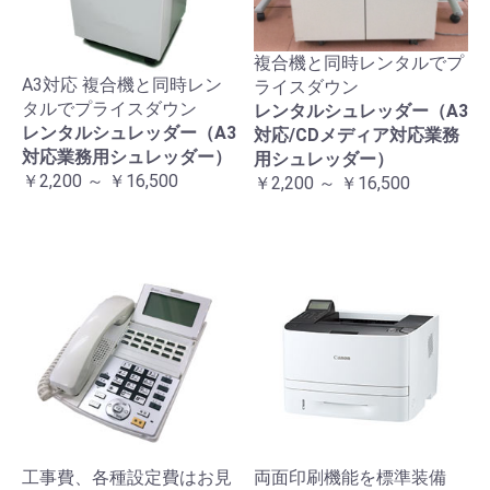
複合機と同時レンタルでプ
A3対応 複合機と同時レン
ライスダウン
タルでプライスダウン
レンタルシュレッダー（A3
レンタルシュレッダー（A3
対応/CDメディア対応業務
対応業務用シュレッダー）
用シュレッダー）
￥2,200 ～ ￥16,500
￥2,200 ～ ￥16,500
工事費、各種設定費はお見
両面印刷機能を標準装備