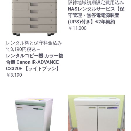
阪神地域初期設定費用込み
NASレンタルサービス【保
守管理・無停電電源装置
(UPS)付き】※2年契約
￥11,000
レンタル料と保守料金込み
で3,190円税込～
レンタルコピー機 カラー複
合機 Canon iR-ADVANCE
C3320F 【ライトプラン】
￥3,190